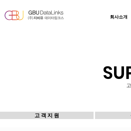
회사소개
SU
고 객 지 원