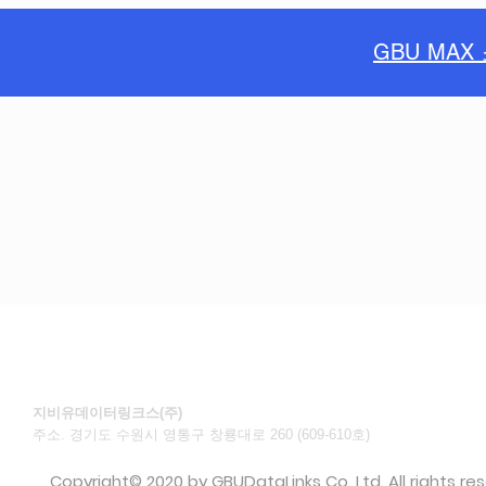
GBU MA
지비유데이터링크스(주)
주소. 경기도 수원시 영통구 창룡대로 260 (609-610호)​
©
Copyright© 2020 by GBUDataLinks Co. Ltd. All rights re