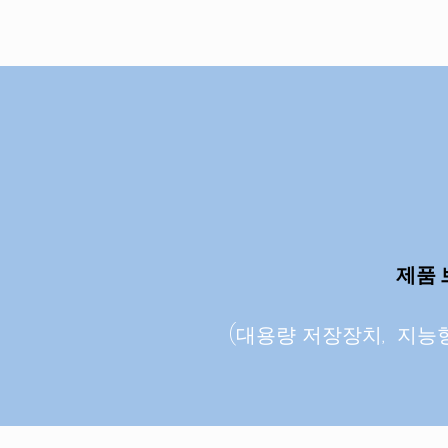
​제품
(대용량 저장장치, 지능