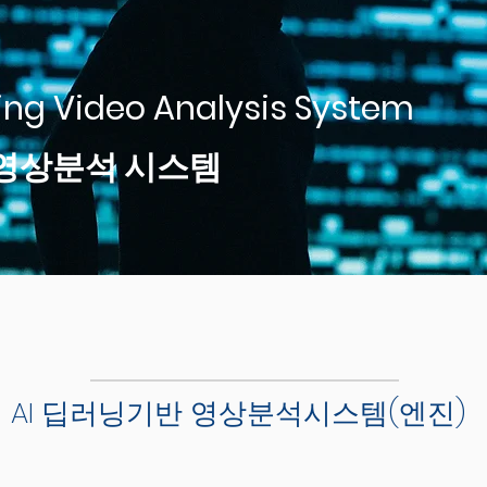
ing Video Analysis System
 영상분석 시스템
AI 딥러닝기반 영상분석시스템(엔진)