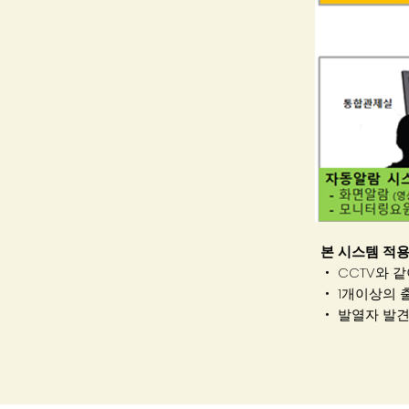
본 시스템 적용
‧ CCTV와
‧ 1개이상의
‧ 발열자 발