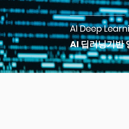
AI Deep Learn
AI 딥러닝기반