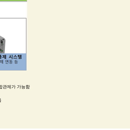
통합관제가 가능함
음