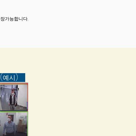
확장가능합니다.
오
(예시)