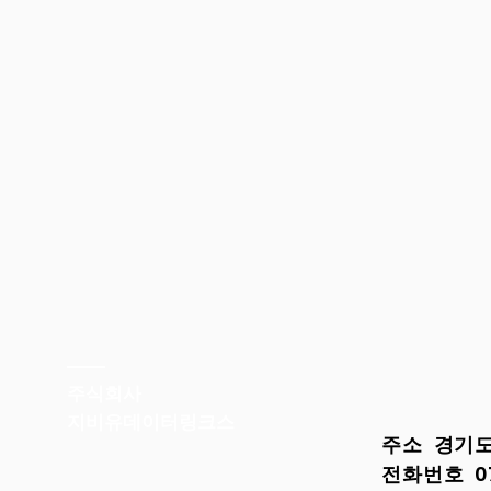
​주식회사
지비유데이터링크스
주소 경기도
전화번호
0