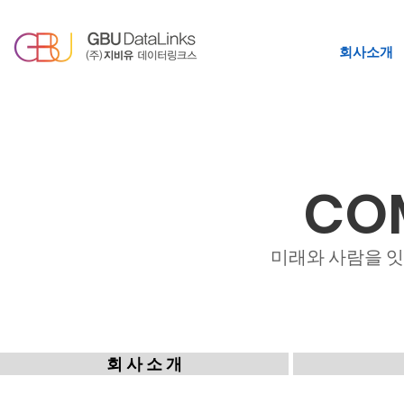
회사소개
Heading 2
CO
​미래와 사람을 
회 사 소 개