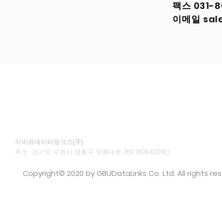
팩스
031-
이메일
sal
지비유데이터링크스(주)
주소. 경기도 수원시 영통구 창룡대로 260 (609-610호)​
©
Copyright© 2020 by GBUDataLinks Co. Ltd. All rights re